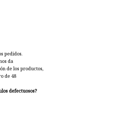
os pedidos.
nos da
ión de los productos,
ro de 48
ulos defectuosos?