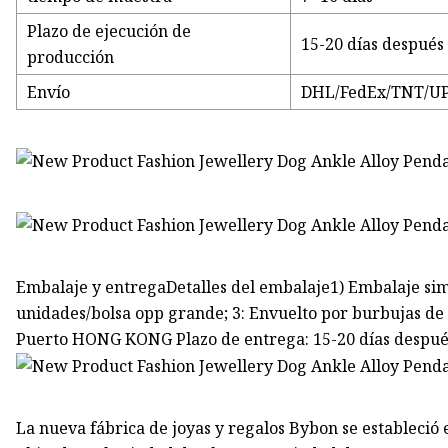
Plazo de ejecución de
15-20 días después 
producción
Envío
DHL/FedEx/TNT/UPS
Embalaje y entregaDetalles del embalaje1) Embalaje simp
unidades/bolsa opp grande; 3: Envuelto por burbujas de
Puerto HONG KONG Plazo de entrega: 15-20 días después 
La nueva fábrica de joyas y regalos Bybon se estableció 