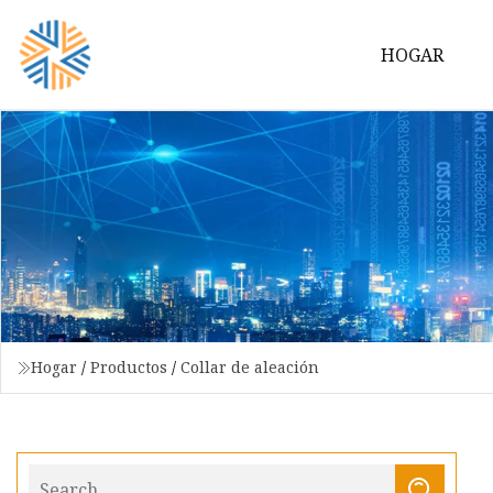
HOGAR
Hogar
/
Productos
/
Collar de aleación