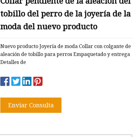
Collar pendiente de la aleación del
tobillo del perro de la joyería de la
moda del nuevo producto
Nuevo producto Joyería de moda Collar con colgante de
aleación de tobillo para perros Empaquetado y entrega
Detalles de
Enviar Consulta