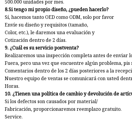
500.000 unidades por mes.
8.Si tengo mi propio diseño, ¿pueden hacerlo?
Sí, hacemos tanto OED como ODM, solo por favor
Envíe su diseño y requisitos (tamaño,
Color, etc.), le daremos una evaluación y
Cotización dentro de 2 días.
9. ¿Cuál es su servicio postventa?
Realizaremos una inspección completa antes de enviar l
Fuera, pero una vez que encuentre algún problema, pis 
Comentarios dentro de los 2 días posteriores a la recepc
Nuestro equipo de ventas se comunicará con usted dent
Horas.
10. ¿Tienen una política de cambio y devolución de artíc
Si los defectos son causados ​​por material/
Fabricación, proporcionaremos reemplazo gratuito.
Service.