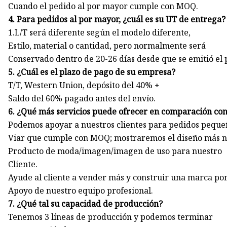
Cuando el pedido al por mayor cumple con MOQ.
4. Para pedidos al por mayor, ¿cuál es su UT de entrega?
1.L/T será diferente según el modelo diferente,
Estilo, material o cantidad, pero normalmente será
Conservado dentro de 20-26 días desde que se emitió el 
5. ¿Cuál es el plazo de pago de su empresa?
T/T, Western Union, depósito del 40% +
Saldo del 60% pagado antes del envío.
6. ¿Qué más servicios puede ofrecer en comparación co
Podemos apoyar a nuestros clientes para pedidos peque
Viar que cumple con MOQ; mostraremos el diseño más 
Producto de moda/imagen/imagen de uso para nuestro
Cliente.
Ayude al cliente a vender más y construir una marca po
Apoyo de nuestro equipo profesional.
7. ¿Qué tal su capacidad de producción?
Tenemos 3 líneas de producción y podemos terminar