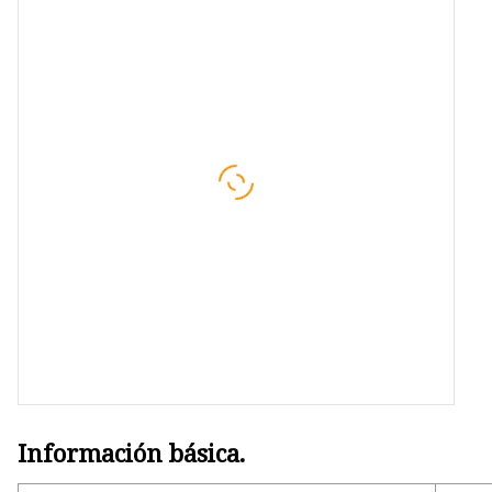
Pendientes de aleación
Cadena de pierna de aleación
Pendientes de plastico
Información básica.