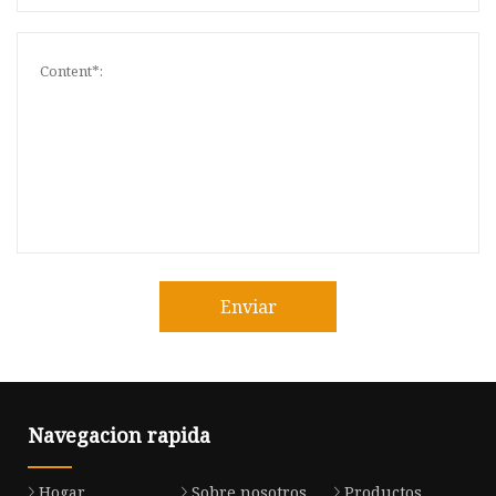
Enviar
Navegacion rapida
Hogar
Sobre nosotros
Productos