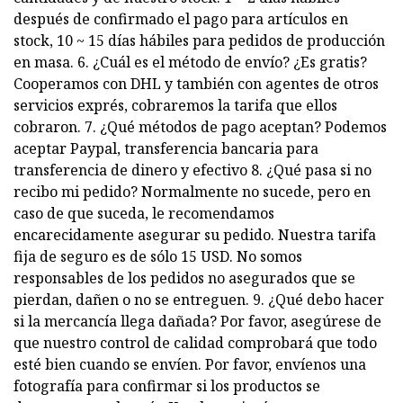
después de confirmado el pago para artículos en
stock, 10 ~ 15 días hábiles para pedidos de producción
en masa. 6. ¿Cuál es el método de envío? ¿Es gratis?
Cooperamos con DHL y también con agentes de otros
servicios exprés, cobraremos la tarifa que ellos
cobraron. 7. ¿Qué métodos de pago aceptan? Podemos
aceptar Paypal, transferencia bancaria para
transferencia de dinero y efectivo 8. ¿Qué pasa si no
recibo mi pedido? Normalmente no sucede, pero en
caso de que suceda, le recomendamos
encarecidamente asegurar su pedido. Nuestra tarifa
fija de seguro es de sólo 15 USD. No somos
responsables de los pedidos no asegurados que se
pierdan, dañen o no se entreguen. 9. ¿Qué debo hacer
si la mercancía llega dañada? Por favor, asegúrese de
que nuestro control de calidad comprobará que todo
esté bien cuando se envíen. Por favor, envíenos una
fotografía para confirmar si los productos se