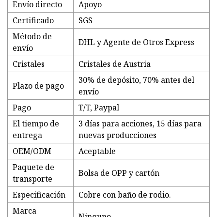
Envío directo
Apoyo
Certificado
SGS
Método de
DHL y Agente de Otros Express
envío
Cristales
Cristales de Austria
30% de depósito, 70% antes del
Plazo de pago
envío
Pago
T/T, Paypal
El tiempo de
3 días para acciones, 15 días para
entrega
nuevas producciones
OEM/ODM
Aceptable
Paquete de
Bolsa de OPP y cartón
transporte
Especificación
Cobre con baño de rodio.
Marca
Ninguno