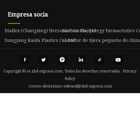
Empresa socia
Diaflex (Changxing) Herramientas Co., Ltd
Suzhou Biosynergy Farmacéutico Co.
Dongyang Kaida Plastics Co., Ltd
elevador de tijera pequeño de chin
Copyright © es.zhd-express.com, Todos los derechos reservados.
Privacy
Policy
Correo electrónico
edward@zhd-express.com