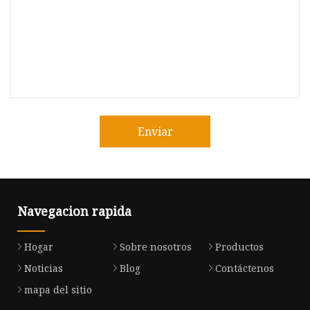
Enviar
Navegacion rapida
Hogar
Sobre nosotros
Productos
Noticias
Blog
Contáctenos
mapa del sitio