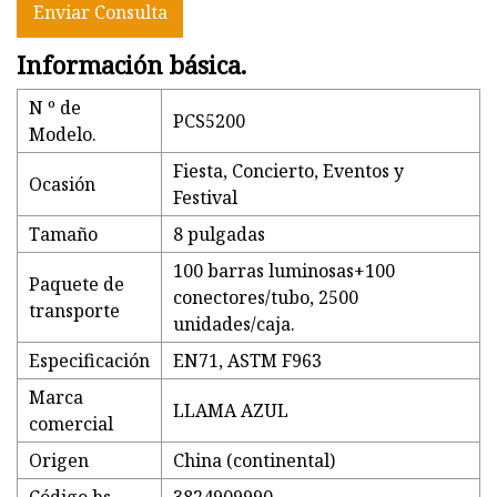
Enviar Consulta
Información básica.
N º de
PCS5200
Modelo.
Fiesta, Concierto, Eventos y
Ocasión
Festival
Tamaño
8 pulgadas
100 barras luminosas+100
Paquete de
conectores/tubo, 2500
transporte
unidades/caja.
Especificación
EN71, ASTM F963
Marca
LLAMA AZUL
comercial
Origen
China (continental)