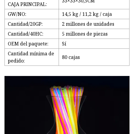
33×33×30,5CM
CAJA PRINCIPAL:
GW/NO:
14,5 kg / 11,2 kg / caja
Cantidad/20GP:
2 millones de unidades
Cantidad/40HC:
5 millones de piezas
OEM del paquete:
Sí
Cantidad mínima de
80 cajas
pedido: