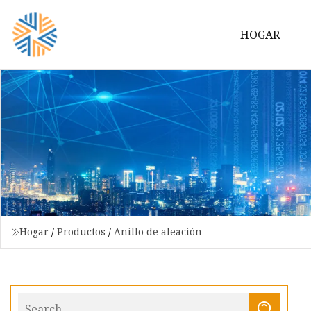
HOGAR
Hogar
/
Productos
/
Anillo de aleación