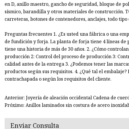
en D, anillo maestro, gancho de seguridad, bloque de pol
sísmico, barandilla y otros materiales de construcción. T
carreteras, botones de contenedores, anclajes, todo tipo
Preguntas frecuentes 1. ¿Es usted una fábrica o una em
de fundición y forja. La planta de forja tiene 4 líneas de
tiene una historia de más de 30 años. 2. ¿Cómo controlan 
producción 2: Control del proceso de producción 3: Contr
calidad antes de la entrega 3. ¿Podemos tener las marc
productos según sus requisitos. 4. ¿Qué tal el embalaje?
contrachapada o según los requisitos del cliente.
Anterior: Joyería de aleación occidental Cadena de cuer
Próximo: Anillos laminados sin costura de acero inoxidab
Enviar Consulta