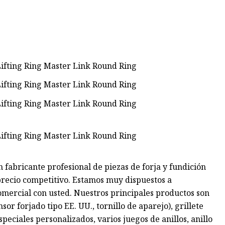
 fabricante profesional de piezas de forja y fundición
precio competitivo. Estamos muy dispuestos a
omercial con usted. Nuestros principales productos son
nsor forjado tipo EE. UU., tornillo de aparejo), grillete
eciales personalizados, varios juegos de anillos, anillo