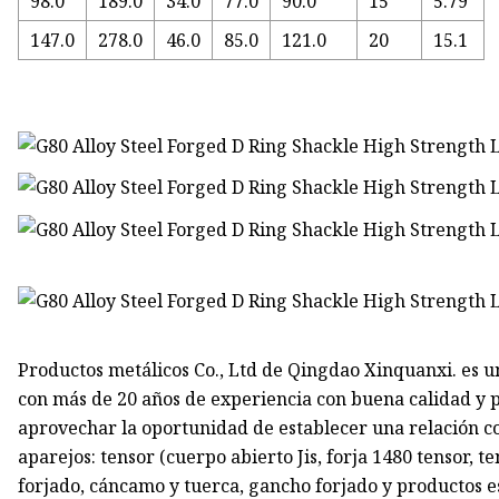
98.0
189.0
34.0
77.0
90.0
15
5.79
147.0
278.0
46.0
85.0
121.0
20
15.1
Productos metálicos Co., Ltd de Qingdao Xinquanxi. es un
con más de 20 años de experiencia con buena calidad y 
aprovechar la oportunidad de establecer una relación c
aparejos: tensor (cuerpo abierto Jis, forja 1480 tensor, te
forjado, cáncamo y tuerca, gancho forjado y productos esp