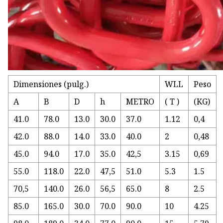
Dimensiones (pulg.)
WLL
Peso
A
B
D
h
METRO
( T )
(KG)
41.0
78.0
13.0
30.0
37.0
1.12
0,4
42.0
88.0
14.0
33.0
40.0
2
0,48
45.0
94.0
17.0
35.0
42,5
3.15
0,69
55.0
118.0
22.0
47,5
51.0
5.3
1.5
70,5
140.0
26.0
56,5
65.0
8
2.5
85.0
165.0
30.0
70.0
90.0
10
4.25