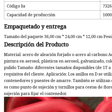
Código hs
7326
Capacidad de producción
1000
Empaquetado y entrega
Tamaño del paquete 36,00 cm * 24,00 cm * 12,00 cm Peso
Descripción del Producto
Material: acero de aleación forjado o acero al carbono A
pintura en aerosol, plásticos en aerosol, galvanizado, c
pulido Tamaño: diferentes tamaños disponibles (de 1T a 
requisitos del cliente. Aplicación: Los anillos en D se uti
contenedores y puentes de amarre. También se utilizan e
es como punto de sujeción y tornillos para cestas de flor
sujeción para fijar el contenedor.