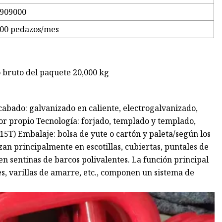
909000
00 pedazos/mes
 bruto del paquete 20,000 kg
cabado: galvanizado en caliente, electrogalvanizado,
olor propio Tecnología: forjado, templado y templado,
15T) Embalaje: bolsa de yute o cartón y paleta/según los
lizan principalmente en escotillas, cubiertas, puntales de
n sentinas de barcos polivalentes. La función principal
es, varillas de amarre, etc., componen un sistema de