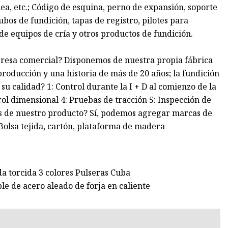
ea, etc.; Código de esquina, perno de expansión, soporte
ubos de fundición, tapas de registro, pilotes para
 de equipos de cría y otros productos de fundición.
presa comercial? Disponemos de nuestra propia fábrica
 producción y una historia de más de 20 años; la fundición
su calidad? 1: Control durante la I + D al comienzo de la
ol dimensional 4: Pruebas de tracción 5: Inspección de
as de nuestro producto? Sí, podemos agregar marcas de
 Bolsa tejida, cartón, plataforma de madera
da torcida 3 colores Pulseras Cuba
le de acero aleado de forja en caliente