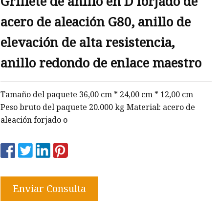
Grillete de anillo en D forjado de
acero de aleación G80, anillo de
elevación de alta resistencia,
anillo redondo de enlace maestro
Tamaño del paquete 36,00 cm * 24,00 cm * 12,00 cm
Peso bruto del paquete 20.000 kg Material: acero de
aleación forjado o
Enviar Consulta