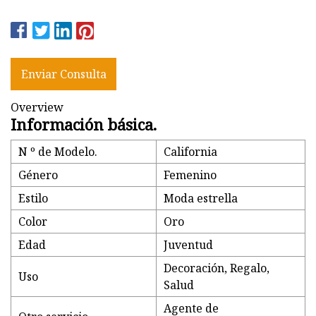
Enviar Consulta
Overview
Información básica.
N º de Modelo.
California
Género
Femenino
Estilo
Moda estrella
Color
Oro
Edad
Juventud
Decoración, Regalo,
Uso
Salud
Agente de