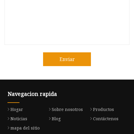
Enviar
Navegacion rapida
Hogar
Sobre nosotros
Productos
Noticias
Blog
Contáctenos
mapa del sitio