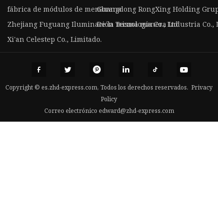
fábrica de módulos de membrana
Guangdong RongXing Holding Grupo 
Zhejiang Fuguang Iluminación Tecnología Co., Ltd
De la misma manera Industria Co., 
Xi'an Celestep Co., Limitado.
Copyright © es.zhd-express.com, Todos los derechos reservados.
Privacy
Policy
Correo electrónico
edward@zhd-express.com