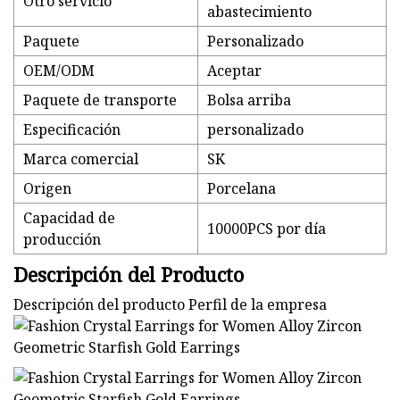
Otro servicio
abastecimiento
Paquete
Personalizado
OEM/ODM
Aceptar
Paquete de transporte
Bolsa arriba
Especificación
personalizado
Marca comercial
SK
Origen
Porcelana
Capacidad de
10000PCS por día
producción
Descripción del Producto
Descripción del producto Perfil de la empresa