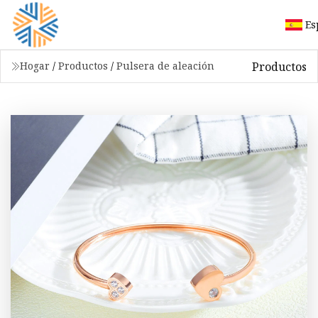
Es
Productos
Hogar
/
Productos
/
Pulsera de aleación