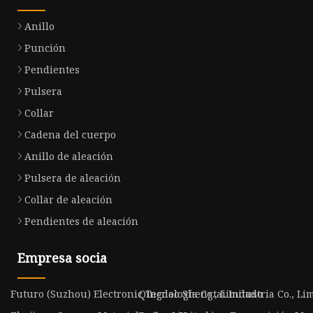
Anillo
Punción
Pendientes
Pulsera
Collar
Cadena del cuerpo
Anillo de aleación
Pulsera de aleación
Collar de aleación
Pendientes de aleación
Empresa socia
Futuro (Suzhou) Electronic Tecnología Co., Limitado
Qingdao Shengtai Industria Co., Lim