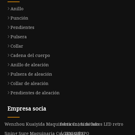
Anillo
Punción
Pendientes
Pulsera
Collar
Cadena del cuerpo
Anillo de aleación
Pulsera de aleación
Collar de aleación
Pendientes de aleación
Empresa socia
Wenzhou Kuaiyida Maquinaria Co., Limitado.
fabricantes de luces LED retro
Jining Sure Maquinaria Co., Limitado.
ÁGICO GRUPO