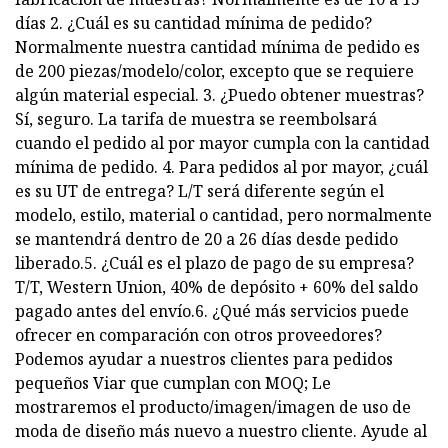
días 2. ¿Cuál es su cantidad mínima de pedido?
Normalmente nuestra cantidad mínima de pedido es
de 200 piezas/modelo/color, excepto que se requiere
algún material especial. 3. ¿Puedo obtener muestras?
Sí, seguro. La tarifa de muestra se reembolsará
cuando el pedido al por mayor cumpla con la cantidad
mínima de pedido. 4. Para pedidos al por mayor, ¿cuál
es su UT de entrega? L/T será diferente según el
modelo, estilo, material o cantidad, pero normalmente
se mantendrá dentro de 20 a 26 días desde pedido
liberado.5. ¿Cuál es el plazo de pago de su empresa?
T/T, Western Union, 40% de depósito + 60% del saldo
pagado antes del envío.6. ¿Qué más servicios puede
ofrecer en comparación con otros proveedores?
Podemos ayudar a nuestros clientes para pedidos
pequeños Viar que cumplan con MOQ; Le
mostraremos el producto/imagen/imagen de uso de
moda de diseño más nuevo a nuestro cliente. Ayude al