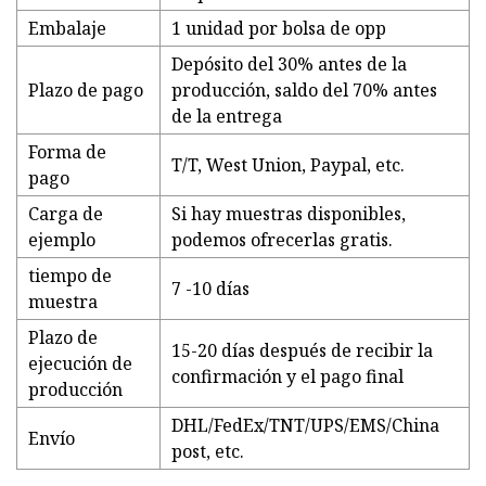
Embalaje
1 unidad por bolsa de opp
Depósito del 30% antes de la
Plazo de pago
producción, saldo del 70% antes
de la entrega
Forma de
T/T, West Union, Paypal, etc.
pago
Carga de
Si hay muestras disponibles,
ejemplo
podemos ofrecerlas gratis.
tiempo de
7 -10 días
muestra
Plazo de
15-20 días después de recibir la
ejecución de
confirmación y el pago final
producción
DHL/FedEx/TNT/UPS/EMS/China
Envío
post, etc.