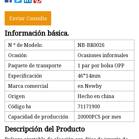
Enviar Consulta
Información básica.
N º de Modelo.
NB-BR0026
Ocasión
Ocasiones informales
Paquete de transporte
1 par por bolsa OPP
Especificación
46*14mm
Marca comercial
en Newby
Origen
Hecho en china
Código hs
71171900
Capacidad de producción
20000PCS por mes
Descripción del Producto