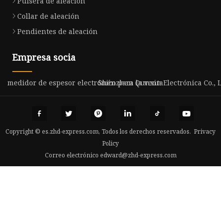
Pulsera de aleación
Collar de aleación
Pendientes de aleación
Empresa socia
medidor de espesor electrónico para la venta
Shénzhen Qunxin Electrónica Co., L
Copyright © es.zhd-express.com, Todos los derechos reservados.
Privacy
Policy
Correo electrónico
edward@zhd-express.com