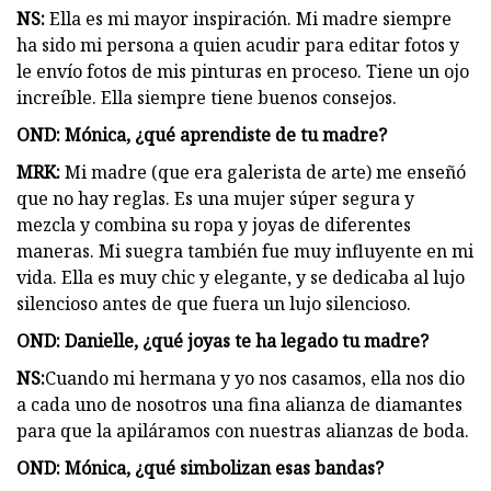
NS:
Ella es mi mayor inspiración. Mi madre siempre
ha sido mi persona a quien acudir para editar fotos y
le envío fotos de mis pinturas en proceso. Tiene un ojo
increíble. Ella siempre tiene buenos consejos.
OND: Mónica, ¿qué aprendiste de tu madre?
MRK:
Mi madre (que era galerista de arte) me enseñó
que no hay reglas. Es una mujer súper segura y
mezcla y combina su ropa y joyas de diferentes
maneras. Mi suegra también fue muy influyente en mi
vida. Ella es muy chic y elegante, y se dedicaba al lujo
silencioso antes de que fuera un lujo silencioso.
OND: Danielle, ¿qué joyas te ha legado tu madre?
NS:
Cuando mi hermana y yo nos casamos, ella nos dio
a cada uno de nosotros una fina alianza de diamantes
para que la apiláramos con nuestras alianzas de boda.
OND: Mónica, ¿qué simbolizan esas bandas?