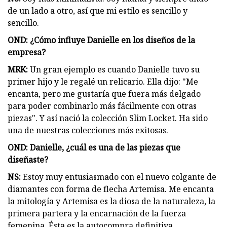
de un lado a otro, así que mi estilo es sencillo y
sencillo.
OND: ¿Cómo influye Danielle en los diseños de la
empresa?
MRK:
Un gran ejemplo es cuando Danielle tuvo su
primer hijo y le regalé un relicario. Ella dijo: "Me
encanta, pero me gustaría que fuera más delgado
para poder combinarlo más fácilmente con otras
piezas". Y así nació la colección Slim Locket. Ha sido
una de nuestras colecciones más exitosas.
OND: Danielle, ¿cuál es una de las piezas que
diseñaste?
NS:
Estoy muy entusiasmado con el nuevo colgante de
diamantes con forma de flecha Artemisa. Me encanta
la mitología y Artemisa es la diosa de la naturaleza, la
primera partera y la encarnación de la fuerza
femenina. Ésta es la autocompra definitiva.