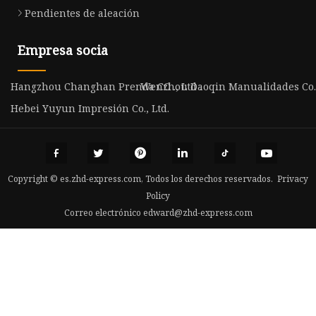
Pendientes de aleación
Empresa socia
Hangzhou Changhan Prenda CO ., Ltd .
Wenzhou Daoqin Manualidades Co.,
Hebei Yuyun Impresión Co., Ltd.
Copyright © es.zhd-express.com, Todos los derechos reservados.
Privacy
Policy
Correo electrónico
edward@zhd-express.com