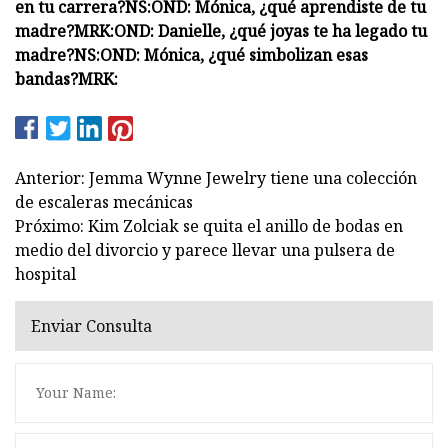
en tu carrera?
NS:
OND: Mónica, ¿qué aprendiste de tu
madre?
MRK:
OND: Danielle, ¿qué joyas te ha legado tu
madre?
NS:
OND: Mónica, ¿qué simbolizan esas
bandas?
MRK:
Anterior: Jemma Wynne Jewelry tiene una colección
de escaleras mecánicas
Próximo: Kim Zolciak se quita el anillo de bodas en
medio del divorcio y parece llevar una pulsera de
hospital
Enviar Consulta