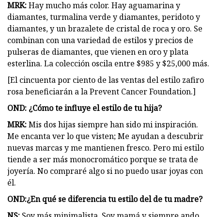
MRK:
Hay mucho más color. Hay aguamarina y
diamantes, turmalina verde y diamantes, peridoto y
diamantes, y un brazalete de cristal de roca y oro. Se
combinan con una variedad de estilos y precios de
pulseras de diamantes, que vienen en oro y plata
esterlina. La colección oscila entre $985 y $25,000 más.
[El cincuenta por ciento de las ventas del estilo zafiro
rosa beneficiarán a la Prevent Cancer Foundation.]
OND: ¿Cómo te influye el estilo de tu hija?
MRK:
Mis dos hijas siempre han sido mi inspiración.
Me encanta ver lo que visten; Me ayudan a descubrir
nuevas marcas y me mantienen fresco. Pero mi estilo
tiende a ser más monocromático porque se trata de
joyería. No compraré algo si no puedo usar joyas con
él.
OND:
¿En qué se diferencia tu estilo del de tu madre?
NS:
Soy más minimalista. Soy mamá y siempre ando