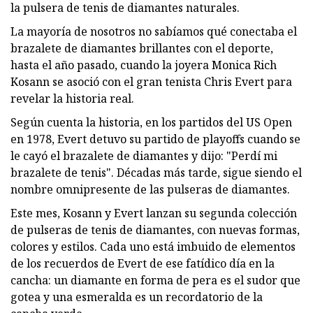
la pulsera de tenis de diamantes naturales.
La mayoría de nosotros no sabíamos qué conectaba el
brazalete de diamantes brillantes con el deporte,
hasta el año pasado, cuando la joyera Monica Rich
Kosann se asoció con el gran tenista Chris Evert para
revelar la historia real.
Según cuenta la historia, en los partidos del US Open
en 1978, Evert detuvo su partido de playoffs cuando se
le cayó el brazalete de diamantes y dijo: "Perdí mi
brazalete de tenis". Décadas más tarde, sigue siendo el
nombre omnipresente de las pulseras de diamantes.
Este mes, Kosann y Evert lanzan su segunda colección
de pulseras de tenis de diamantes, con nuevas formas,
colores y estilos. Cada uno está imbuido de elementos
de los recuerdos de Evert de ese fatídico día en la
cancha: un diamante en forma de pera es el sudor que
gotea y una esmeralda es un recordatorio de la