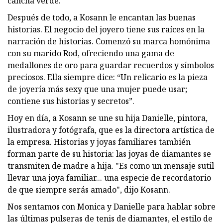
cancha verde.
Después de todo, a Kosann le encantan las buenas
historias. El negocio del joyero tiene sus raíces en la
narración de historias. Comenzó su marca homónima
con su marido Rod, ofreciendo una gama de
medallones de oro para guardar recuerdos y símbolos
preciosos. Ella siempre dice: “Un relicario es la pieza
de joyería más sexy que una mujer puede usar;
contiene sus historias y secretos”.
Hoy en día, a Kosann se une su hija Danielle, pintora,
ilustradora y fotógrafa, que es la directora artística de
la empresa. Historias y joyas familiares también
forman parte de su historia: las joyas de diamantes se
transmiten de madre a hija. "Es como un mensaje sutil
llevar una joya familiar... una especie de recordatorio
de que siempre serás amado", dijo Kosann.
Nos sentamos con Monica y Danielle para hablar sobre
las últimas pulseras de tenis de diamantes, el estilo de