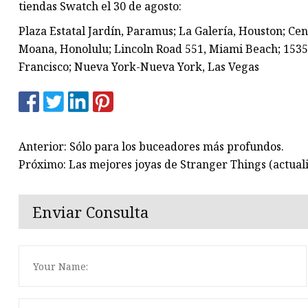
tiendas Swatch el 30 de agosto:
Plaza Estatal Jardín, Paramus; La Galería, Houston; C
Moana, Honolulu; Lincoln Road 551, Miami Beach; 1535
Francisco; Nueva York-Nueva York, Las Vegas
Anterior: Sólo para los buceadores más profundos.
Próximo: Las mejores joyas de Stranger Things (actual
Enviar Consulta