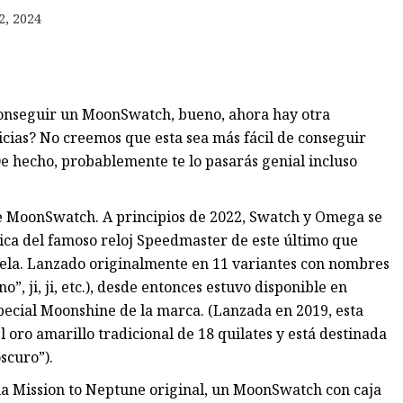
2, 2024
 conseguir un MoonSwatch, bueno, ahora hay otra
ticias? No creemos que esta sea más fácil de conseguir
De hecho, probablemente te lo pasarás genial incluso
e MoonSwatch. A principios de 2022, Swatch y Omega se
ica del famoso reloj Speedmaster de este último que
ela. Lanzado originalmente en 11 variantes con nombres
o”, ji, ji, etc.), desde entonces estuvo disponible en
special Moonshine de la marca. (Lanzada en 2019, esta
 oro amarillo tradicional de 18 quilates y está destinada
oscuro”).
la Mission to Neptune original, un MoonSwatch con caja