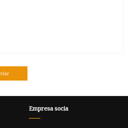
viar
Empresa socia