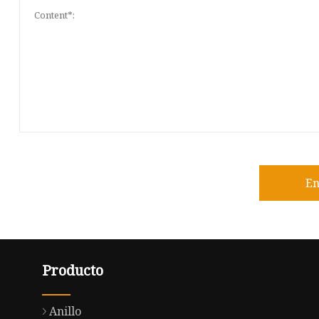
En
Producto
Anillo