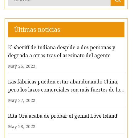
Últimas noticias
El sheriff de Indiana despide a dos personas y
degrada a otros tras el asesinato del agente
May 26, 2023
Las fábricas pueden estar abandonando China,
pero los lazos comerciales son más fuertes de lo
que parecen
May 27, 2023
Rita Ora acaba de probar el genial Love Island
May 28, 2023