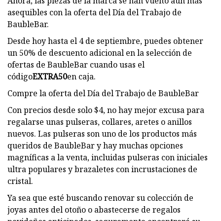
Ahora, las piezas de la marca se han vuelto aún más
asequibles con la oferta del Día del Trabajo de
BaubleBar.
Desde hoy hasta el 4 de septiembre, puedes obtener
un 50% de descuento adicional en la selección de
ofertas de BaubleBar cuando usas el
código
EXTRA50
en caja.
Compre la oferta del Día del Trabajo de BaubleBar
Con precios desde solo $4, no hay mejor excusa para
regalarse unas pulseras, collares, aretes o anillos
nuevos. Las pulseras son uno de los productos más
queridos de BaubleBar y hay muchas opciones
magníficas a la venta, incluidas pulseras con iniciales
ultra populares y brazaletes con incrustaciones de
cristal.
Ya sea que esté buscando renovar su colección de
joyas antes del otoño o abastecerse de regalos