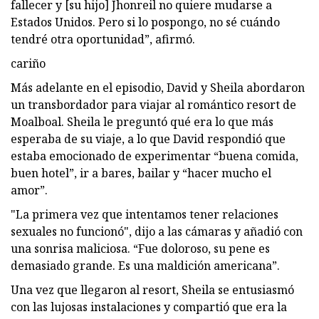
fallecer y [su hijo] Jhonreil no quiere mudarse a
Estados Unidos. Pero si lo pospongo, no sé cuándo
tendré otra oportunidad”, afirmó.
cariño
Más adelante en el episodio, David y Sheila abordaron
un transbordador para viajar al romántico resort de
Moalboal. Sheila le preguntó qué era lo que más
esperaba de su viaje, a lo que David respondió que
estaba emocionado de experimentar “buena comida,
buen hotel”, ir a bares, bailar y “hacer mucho el
amor”.
"La primera vez que intentamos tener relaciones
sexuales no funcionó", dijo a las cámaras y añadió con
una sonrisa maliciosa. “Fue doloroso, su pene es
demasiado grande. Es una maldición americana”.
Una vez que llegaron al resort, Sheila se entusiasmó
con las lujosas instalaciones y compartió que era la