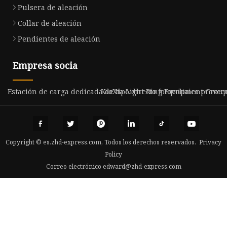
Pulsera de aleación
Collar de aleación
Pendientes de aleación
Empresa socia
Estación de carga dedicada de tipo directo fotovoltaico prove
KioXia Light Ring Equipment Group 
Copyright © es.zhd-express.com, Todos los derechos reservados.
Privacy
Policy
Correo electrónico
edward@zhd-express.com