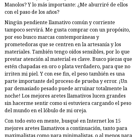
Manolos? Y lo más importante: ¿Me aburriré de ellos
con el paso de los años?
Ningún pendiente llamativo común y corriente
tampoco servirá. Me gusta comprar con un propósito,
por eso busco marcas contemporáneas y
prometedoras que se centren en la artesanía y los
materiales. También tengo oídos sensibles, por lo que
prestar atención al material es clave. Busco piezas que
estén chapadas en oro o plata verdadero, para que no
irriten mi piel. Y con ese fin, el peso también es una
parte importante del proceso de prueba y error. ¡Un
par demasiado pesado puede arruinar totalmente la
noche! Los mejores aretes llamativos lucen grandes
sin hacerme sentir como si estuviera cargando el peso
del mundo en el lóbulo de mi oreja.
Con todo esto en mente, busqué en Internet los 15
mejores aretes llamativos a continuación, tanto para
maximalistas como para minimalistas, o al menos para