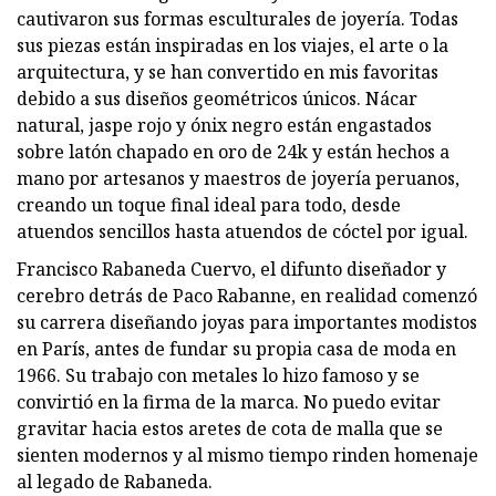
cautivaron sus formas esculturales de joyería. Todas
sus piezas están inspiradas en los viajes, el arte o la
arquitectura, y se han convertido en mis favoritas
debido a sus diseños geométricos únicos. Nácar
natural, jaspe rojo y ónix negro están engastados
sobre latón chapado en oro de 24k y están hechos a
mano por artesanos y maestros de joyería peruanos,
creando un toque final ideal para todo, desde
atuendos sencillos hasta atuendos de cóctel por igual.
Francisco Rabaneda Cuervo, el difunto diseñador y
cerebro detrás de Paco Rabanne, en realidad comenzó
su carrera diseñando joyas para importantes modistos
en París, antes de fundar su propia casa de moda en
1966. Su trabajo con metales lo hizo famoso y se
convirtió en la firma de la marca. No puedo evitar
gravitar hacia estos aretes de cota de malla que se
sienten modernos y al mismo tiempo rinden homenaje
al legado de Rabaneda.