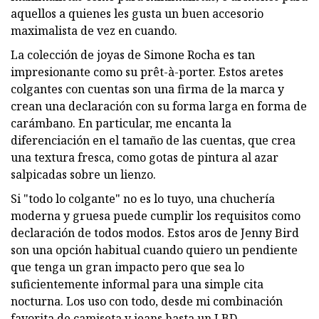
aquellos a quienes les gusta un buen accesorio
maximalista de vez en cuando.
La colección de joyas de Simone Rocha es tan
impresionante como su prêt-à-porter. Estos aretes
colgantes con cuentas son una firma de la marca y
crean una declaración con su forma larga en forma de
carámbano. En particular, me encanta la
diferenciación en el tamaño de las cuentas, que crea
una textura fresca, como gotas de pintura al azar
salpicadas sobre un lienzo.
Si "todo lo colgante" no es lo tuyo, una chuchería
moderna y gruesa puede cumplir los requisitos como
declaración de todos modos. Estos aros de Jenny Bird
son una opción habitual cuando quiero un pendiente
que tenga un gran impacto pero que sea lo
suficientemente informal para una simple cita
nocturna. Los uso con todo, desde mi combinación
favorita de camiseta y jeans hasta un LBD.