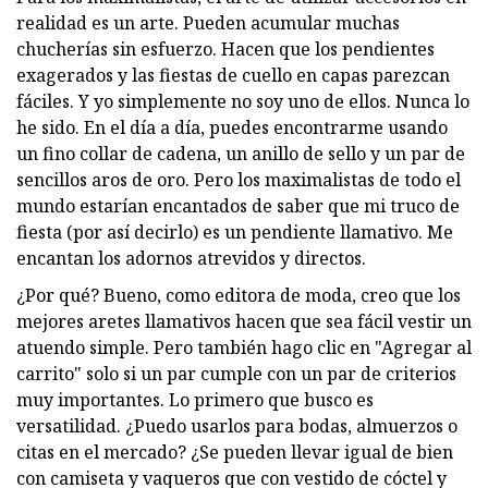
realidad es un arte. Pueden acumular muchas
chucherías sin esfuerzo. Hacen que los pendientes
exagerados y las fiestas de cuello en capas parezcan
fáciles. Y yo simplemente no soy uno de ellos. Nunca lo
he sido. En el día a día, puedes encontrarme usando
un fino collar de cadena, un anillo de sello y un par de
sencillos aros de oro. Pero los maximalistas de todo el
mundo estarían encantados de saber que mi truco de
fiesta (por así decirlo) es un pendiente llamativo. Me
encantan los adornos atrevidos y directos.
¿Por qué? Bueno, como editora de moda, creo que los
mejores aretes llamativos hacen que sea fácil vestir un
atuendo simple. Pero también hago clic en "Agregar al
carrito" solo si un par cumple con un par de criterios
muy importantes. Lo primero que busco es
versatilidad. ¿Puedo usarlos para bodas, almuerzos o
citas en el mercado? ¿Se pueden llevar igual de bien
con camiseta y vaqueros que con vestido de cóctel y