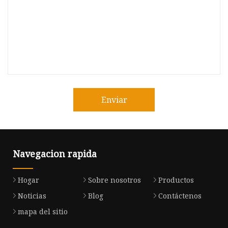
Enviar
Navegacion rapida
Hogar
Sobre nosotros
Productos
Noticias
Blog
Contáctenos
mapa del sitio