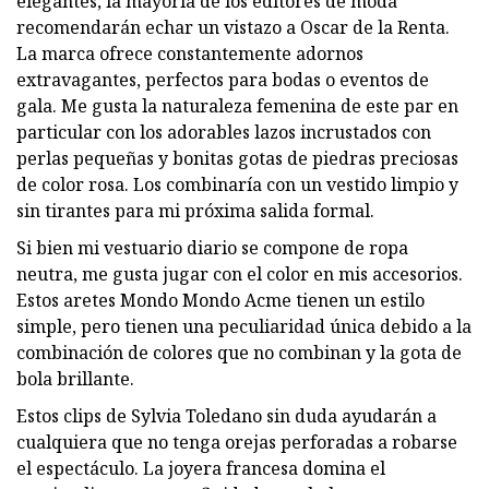
elegantes, la mayoría de los editores de moda
recomendarán echar un vistazo a Oscar de la Renta.
La marca ofrece constantemente adornos
extravagantes, perfectos para bodas o eventos de
gala. Me gusta la naturaleza femenina de este par en
particular con los adorables lazos incrustados con
perlas pequeñas y bonitas gotas de piedras preciosas
de color rosa. Los combinaría con un vestido limpio y
sin tirantes para mi próxima salida formal.
Si bien mi vestuario diario se compone de ropa
neutra, me gusta jugar con el color en mis accesorios.
Estos aretes Mondo Mondo Acme tienen un estilo
simple, pero tienen una peculiaridad única debido a la
combinación de colores que no combinan y la gota de
bola brillante.
Estos clips de Sylvia Toledano sin duda ayudarán a
cualquiera que no tenga orejas perforadas a robarse
el espectáculo. La joyera francesa domina el