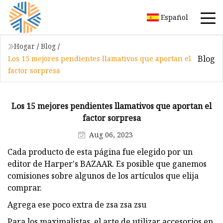
Español
Hogar
/
Blog
/
Blog
Los 15 mejores pendientes llamativos que aportan el
factor sorpresa
Los 15 mejores pendientes llamativos que aportan el
factor sorpresa
Aug 06, 2023
Cada producto de esta página fue elegido por un
editor de Harper's BAZAAR. Es posible que ganemos
comisiones sobre algunos de los artículos que elija
comprar.
Agrega ese poco extra de zsa zsa zsu
Para los maximalistas, el arte de utilizar accesorios en